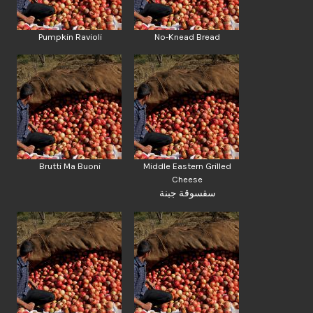
Pumpkin Ravioli
No-Knead Bread
Brutti Ma Buoni
Middle Eastern Grilled
Cheese
سقسوقة جبنة