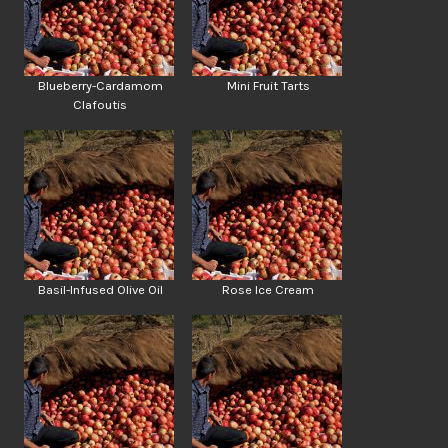
Blueberry-Cardamom
Mini Fruit Tarts
Clafoutis
Basil-Infused Olive Oil
Rose Ice Cream