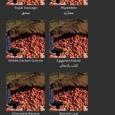
Sujuk Sausage
Mujaddara
مجدّرة
سجق
Middle Eastern Granola
Eggplant Kabab
كباب باذنجان
Chocolate-Banana
Brioche Loaf