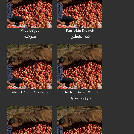
Mloukhiyye
Pumpkin Kibbeh
كبة اليقطين
ملوخية
World Peace Cookies
Stuffed Swiss Chard
يبرق بالسلق