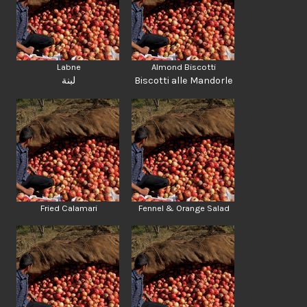
Labne
Almond Biscotti
لبنة
Biscotti alle Mandorle
Fried Calamari
Fennel & Orange Salad