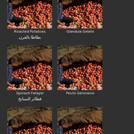
Roasted Potatoes
Gianduia Gelato
بطاطا بالفرن
Spinach Fatayer
Pesto Genovese
فطائر السبانخ